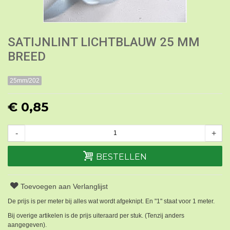
SATIJNLINT LICHTBLAUW 25 MM
BREED
25mm/202
€ 0,85
-
+
BESTELLEN
Toevoegen aan Verlanglijst
De prijs is per meter bij alles wat wordt afgeknipt. En "1" staat voor 1 meter.
Bij overige artikelen is de prijs uiteraard per stuk. (Tenzij anders
aangegeven).