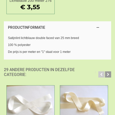
Lichtblauw 200 meter 276
€ 3,55
PRODUCTINFORMATIE
Satijnlint lichtblauw double faced van 25 mm breed
100 % polyester
De prijs is per meter en "1" staat voor 1 meter
29 ANDERE PRODUCTEN IN DEZELFDE
CATEGORIE: