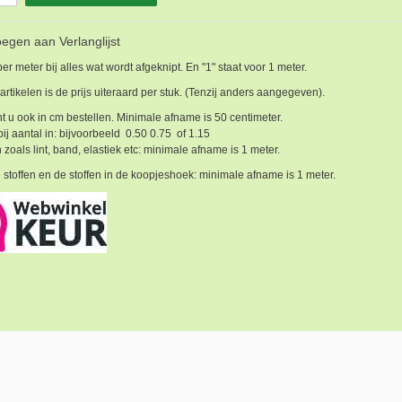
egen aan Verlanglijst
 per meter bij alles wat wordt afgeknipt. En "1" staat voor 1 meter.
 artikelen is de prijs uiteraard per stuk. (Tenzij anders aangegeven).
t u ook in cm bestellen. Minimale afname is 50 centimeter.
bij aantal in: bijvoorbeeld 0.50 0.75 of 1.15
 zoals lint, band, elastiek etc: minimale afname is 1 meter.
 stoffen en de stoffen in de koopjeshoek: minimale afname is 1 meter.