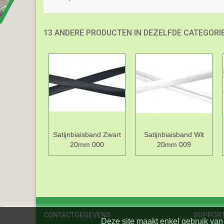
13 ANDERE PRODUCTEN IN DEZELFDE CATEGORIE
Satijnbiaisband Zwart
Satijnbiaisband Wit
20mm 000
20mm 009
CONTACTGEGEVENS
SUPPOR
Deze site maakt enkel gebruik van 