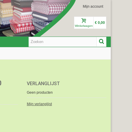
Mijn account
€ 0,00
Winkelwagen
0
VERLANGLIJST
Geen producten
Mijn verlanglijst