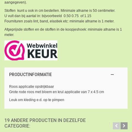
aangegeven).
Stoffen kunt u ook in cm bestellen. Minimale afname is 50 centimeter.
U vult dan bij aantal in: bijvoorbeeld 0.50 0.75 of 1.15
Fournituren zoals lint, band, elastiek etc: minimale afname is 1 meter.
Afgeprijsde stoffen en de stoffen in de koopjeshoek: minimale afname is 1
meter.
PRODUCTINFORMATIE
Roos applicatie opstrijkbaar
Grote rode roos met bloem en krul applicatie van 7 x 4.5 cm
Leuk om kleding e.d. op te pimpen
19 ANDERE PRODUCTEN IN DEZELFDE
CATEGORIE: