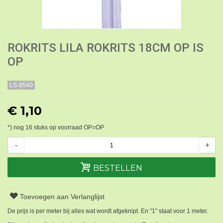
ROKRITS LILA ROKRITS 18CM OP IS
OP
LS-6540
€ 1,10
*) nog
16
stuks op voorraad OP=OP
-
+
BESTELLEN
Toevoegen aan Verlanglijst
De prijs is per meter bij alles wat wordt afgeknipt. En "1" staat voor 1 meter.