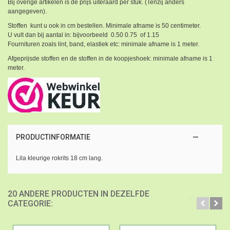
Bij overige artikelen is de prijs uiteraard per stuk. (Tenzij anders
aangegeven).
Stoffen kunt u ook in cm bestellen. Minimale afname is 50 centimeter.
U vult dan bij aantal in: bijvoorbeeld 0.50 0.75 of 1.15
Fournituren zoals lint, band, elastiek etc: minimale afname is 1 meter.
Afgeprijsde stoffen en de stoffen in de koopjeshoek: minimale afname is 1
meter.
PRODUCTINFORMATIE
Lila kleurige rokrits 18 cm lang.
20 ANDERE PRODUCTEN IN DEZELFDE
CATEGORIE: