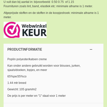
U vult dan bij aantal in: bijvoorbeeld 0.50 0.75 of 1.15
Fournituren zoals lint, band, elastiek etc: minimale afname is 1 meter.
Afgeprijsde stoffen en de stoffen in de koopjeshoek: minimale afname is 1
meter.
PRODUCTINFORMATIE
Poplin polyester/katoen creme
Kan onder andere gebruikt worden voor blouses, jurken,
sjaals/doeken, topjes, en meer
65%pe/35%co
1.44 mtr breed
Gewicht: 105 gram/m2
De prijs is per meter en "1" staat voor 1 meter