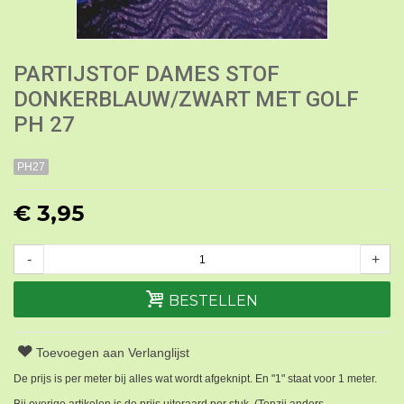
PARTIJSTOF DAMES STOF
DONKERBLAUW/ZWART MET GOLF
PH 27
PH27
€ 3,95
-
+
BESTELLEN
Toevoegen aan Verlanglijst
De prijs is per meter bij alles wat wordt afgeknipt. En "1" staat voor 1 meter.