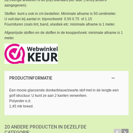
Bij overige artikelen is de prijs uiteraard per stuk. (Tenzij anders
aangegeven).
Stoffen kunt u ook in cm bestellen. Minimale afname is 50 centimeter.
U vult dan bij aantal in: bijvoorbeeld 0.50 0.75 of 1.15
Fournituren zoals lint, band, elastiek etc: minimale afname is 1 meter.
Afgeprijsde stoffen en de stoffen in de koopjeshoek: minimale afname is 1
meter.
PRODUCTINFORMATIE
Een mooie glanzende donkerblauw/zwarte stof met in de lengte een
golf structuur. U kunt ze aan 2 kanten verwerken.
Polyester e.d.
1,45 mtr breed.
20 ANDERE PRODUCTEN IN DEZELFDE
CATEGORIE: