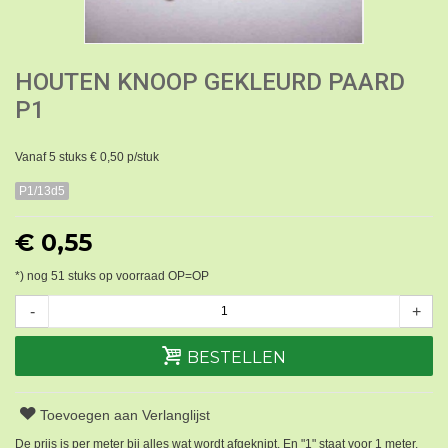
HOUTEN KNOOP GEKLEURD PAARD
P1
Vanaf 5 stuks € 0,50 p/stuk
P1/13d5
€ 0,55
*) nog
51
stuks op voorraad OP=OP
-
+
BESTELLEN
Toevoegen aan Verlanglijst
De prijs is per meter bij alles wat wordt afgeknipt. En "1" staat voor 1 meter.