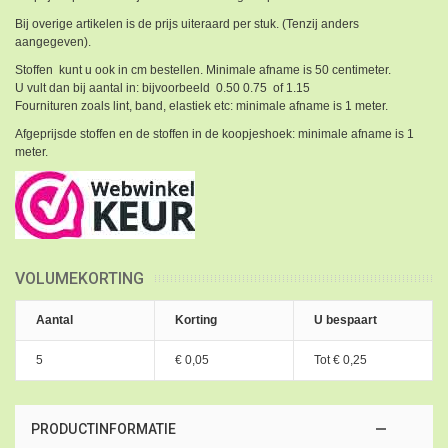
Bij overige artikelen is de prijs uiteraard per stuk. (Tenzij anders
aangegeven).
Stoffen kunt u ook in cm bestellen. Minimale afname is 50 centimeter.
U vult dan bij aantal in: bijvoorbeeld 0.50 0.75 of 1.15
Fournituren zoals lint, band, elastiek etc: minimale afname is 1 meter.
Afgeprijsde stoffen en de stoffen in de koopjeshoek: minimale afname is 1
meter.
VOLUMEKORTING
Aantal
Korting
U bespaart
5
€ 0,05
Tot
€ 0,25
PRODUCTINFORMATIE