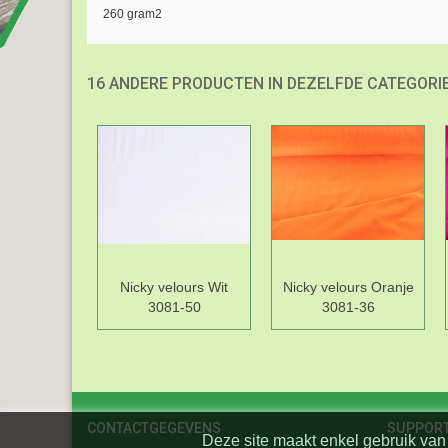
260 gram2
16 ANDERE PRODUCTEN IN DEZELFDE CATEGORIE
Nicky velours Wit
Nicky velours Oranje
3081-50
3081-36
CONTACTGEGEVENS
SUPPOR
Deze site maakt enkel gebruik van 