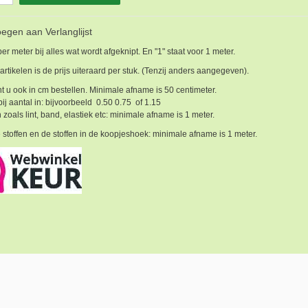
egen aan Verlanglijst
 per meter bij alles wat wordt afgeknipt. En "1" staat voor 1 meter.
 artikelen is de prijs uiteraard per stuk. (Tenzij anders aangegeven).
t u ook in cm bestellen. Minimale afname is 50 centimeter.
bij aantal in: bijvoorbeeld 0.50 0.75 of 1.15
 zoals lint, band, elastiek etc: minimale afname is 1 meter.
 stoffen en de stoffen in de koopjeshoek: minimale afname is 1 meter.