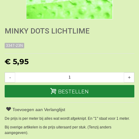
MINKY DOTS LICHTLIME
3347-23N
€ 5,95
-
+
BESTELLEN
Toevoegen aan Verlanglijst
De prijs is per meter bij alles wat wordt afgeknipt. En "1" staat voor 1 meter.
Bij overige artikelen is de prijs uiteraard per stuk. (Tenzij anders
aangegeven).