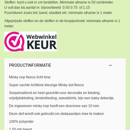
Stoffen kunt u ook in cm bestellen. Minimale afname is 50 centimeter.
U vult dan bij aantal in: bijvoorbeeld 0.50 0.75 of 1.15
Fournituren zoals lint, band, elastiek etc: minimale afname is 1 meter.
Afgeprijsde stoffen en de stoffen in de koopjeshoek: minimale afname is 1
meter.
PRODUCTINFORMATIE
Minky nop fleece licht lime.
Super zachte lichtlime kleurige Minky dot fleece.
Soepelvallend en heel geschikt voor decoratie en kleding,
vrijetijdskleding, kinderkleding, sweatshirts, bijv een baby dekentje.
De ingeweven minky nop heeft een doorsnee van 10 mm.
Deze stof wordt ook gebruikt om stokpaardjes mee te maken.
100% polyester
1.50 mtr breed