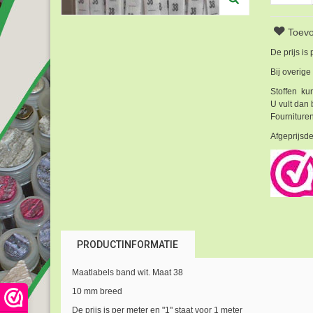
Toevo
De prijs is
Bij overige
Stoffen kun
U vult dan 
Fournituren
Afgeprijsde
PRODUCTINFORMATIE
Maatlabels band wit. Maat 38
10 mm breed
De prijs is per meter en "1" staat voor 1 meter