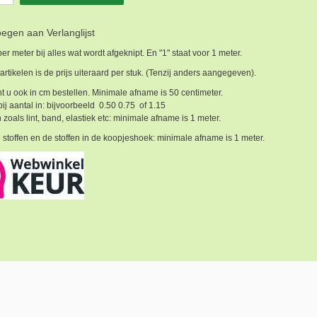
egen aan Verlanglijst
 per meter bij alles wat wordt afgeknipt. En "1" staat voor 1 meter.
 artikelen is de prijs uiteraard per stuk. (Tenzij anders aangegeven).
t u ook in cm bestellen. Minimale afname is 50 centimeter.
bij aantal in: bijvoorbeeld 0.50 0.75 of 1.15
 zoals lint, band, elastiek etc: minimale afname is 1 meter.
 stoffen en de stoffen in de koopjeshoek: minimale afname is 1 meter.