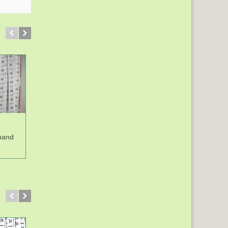
band
Maatlabels band
Maatlabels band
maat 46
maat 48