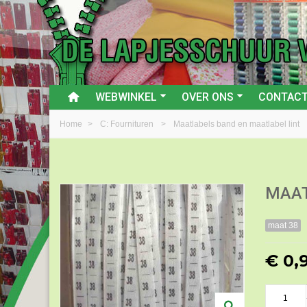
WEBWINKEL
OVER ONS
CONTAC
Home
>
C: Fournituren
>
Maatlabels band en maatlabel lint
MAAT
maat 38
€ 0,