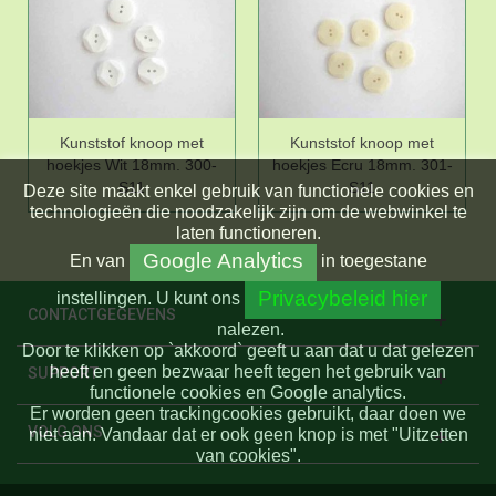
Kunststof knoop met
Kunststof knoop met
hoekjes Wit 18mm. 300-
hoekjes Ecru 18mm. 301-
S11
S11
Deze site maakt enkel gebruik van functionele cookies en
technologieën die noodzakelijk zijn om de webwinkel te
laten functioneren.
Google Analytics
En
van
in toegestane
Privacybeleid hier
instellingen.
U kunt ons
CONTACTGEGEVENS
nalezen.
Door te klikken op `akkoord` geeft u aan dat u dat gelezen
heeft en geen bezwaar heeft tegen het gebruik van
SUPPORT
functionele cookies en Google analytics.
Er worden geen trackingcookies gebruikt, daar doen we
VOLG ONS
niet aan. Vandaar dat er ook geen knop is met "Uitzetten
van cookies".