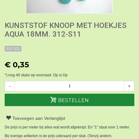
KUNSTSTOF KNOOP MET HOEKJES
AQUA 18MM. 312-S11
312-S11
€ 0,35
*) nog
46
stuks op voorraad. Op is Op
-
+
BESTELLEN
Toevoegen aan Verlanglijst
De prijs is per meter bij alles wat wordt afgeknipt. En "1" staat voor 1 meter.
Bij overige artikelen is de prijs uiteraard per stuk. (Tenzij anders