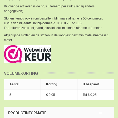
Bij overige artikelen is de prijs uiteraard per stuk. (Tenzij anders
aangegeven).
Stoffen kunt u ook in cm bestellen. Minimale afname is 50 centimeter.
U vult dan bij aantal in: bijvoorbeeld 0.50 0.75 of 1.15
Fournituren zoals lint, band, elastiek etc: minimale afname is 1 meter.
Afgeprijsde stoffen en de stoffen in de koopjeshoek: minimale afname is 1
meter.
VOLUMEKORTING
Aantal
Korting
U bespaart
5
€ 0,05
Tot
€ 0,25
PRODUCTINFORMATIE