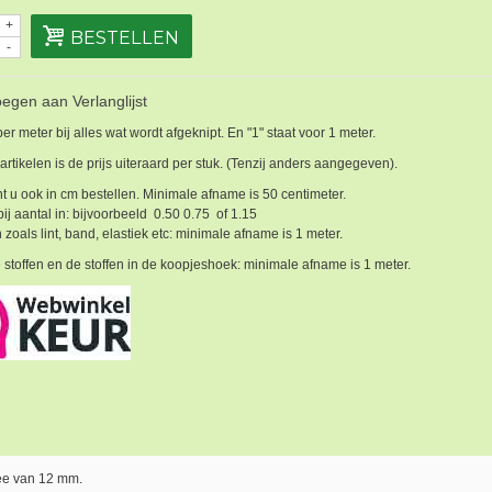
+
BESTELLEN
-
egen aan Verlanglijst
 per meter bij alles wat wordt afgeknipt. En "1" staat voor 1 meter.
 artikelen is de prijs uiteraard per stuk. (Tenzij anders aangegeven).
t u ook in cm bestellen. Minimale afname is 50 centimeter.
bij aantal in: bijvoorbeeld 0.50 0.75 of 1.15
 zoals lint, band, elastiek etc: minimale afname is 1 meter.
 stoffen en de stoffen in de koopjeshoek: minimale afname is 1 meter.
ee van 12 mm.