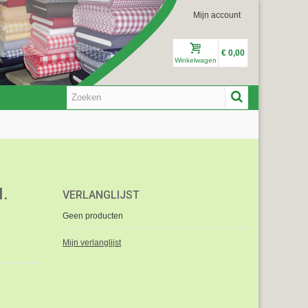
Mijn account
€ 0,00
Winkelwagen
.
VERLANGLIJST
Geen producten
Mijn verlanglijst