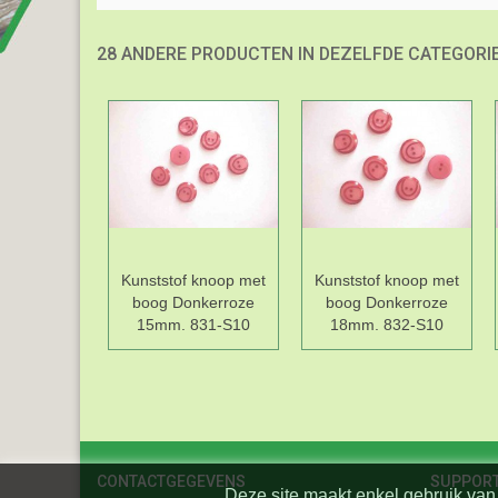
28 ANDERE PRODUCTEN IN DEZELFDE CATEGORIE
Kunststof knoop met
Kunststof knoop met
boog Donkerroze
boog Donkerroze
15mm. 831-S10
18mm. 832-S10
CONTACTGEGEVENS
SUPPOR
Deze site maakt enkel gebruik van 