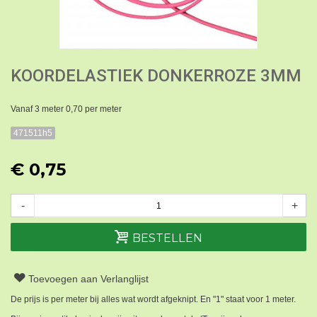
KOORDELASTIEK DONKERROZE 3MM
Vanaf 3 meter 0,70 per meter
471511h5
€ 0,75
-
+
BESTELLEN
Toevoegen aan Verlanglijst
De prijs is per meter bij alles wat wordt afgeknipt. En "1" staat voor 1 meter.