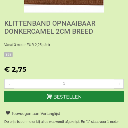
KLITTENBAND OPNAAIBAAR
DONKERCAMEL 2CM BREED
Vanaf 3 meter EUR 2,25 p/mtr
398
€ 2,75
-
+
BESTELLEN
Toevoegen aan Verlanglijst
De prijs is per meter bij alles wat wordt afgeknipt. En "1" staat voor 1 meter.