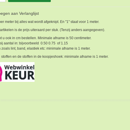
egen aan Verlanglijst
 per meter bij alles wat wordt afgeknipt. En "1" staat voor 1 meter.
 artikelen is de prijs uiteraard per stuk. (Tenzij anders aangegeven).
t u ook in cm bestellen. Minimale afname is 50 centimeter.
bij aantal in: bijvoorbeeld 0.50 0.75 of 1.15
 zoals lint, band, elastiek etc: minimale afname is 1 meter.
 stoffen en de stoffen in de koopjeshoek: minimale afname is 1 meter.