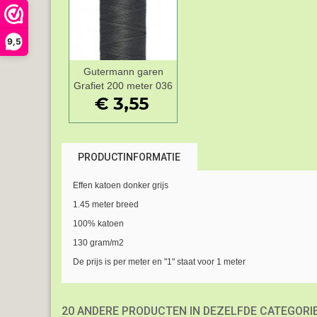
9,5
Gutermann garen
Add to Wishlist
Grafiet 200 meter 036
€ 3,55
PRODUCTINFORMATIE
Effen katoen donker grijs
1.45 meter breed
100% katoen
130 gram/m2
De prijs is per meter en "1" staat voor 1 meter
20 ANDERE PRODUCTEN IN DEZELFDE CATEGORIE