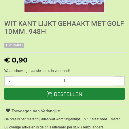
WIT KANT LIJKT GEHAAKT MET GOLF
10MM. 948H
11d5/948H
€ 0,90
Waarschuwing: Laatste items in voorraad!
-
+
BESTELLEN
Toevoegen aan Verlanglijst
De prijs is per meter bij alles wat wordt afgeknipt. En "1" staat voor 1 meter.
Bij overige artikelen is de prijs uiteraard per stuk. (Tenzij anders