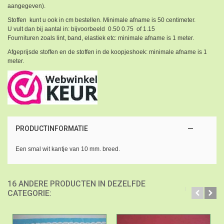
aangegeven).
Stoffen kunt u ook in cm bestellen. Minimale afname is 50 centimeter.
U vult dan bij aantal in: bijvoorbeeld 0.50 0.75 of 1.15
Fournituren zoals lint, band, elastiek etc: minimale afname is 1 meter.
Afgeprijsde stoffen en de stoffen in de koopjeshoek: minimale afname is 1
meter.
PRODUCTINFORMATIE
Een smal wit kantje van 10 mm. breed.
16 ANDERE PRODUCTEN IN DEZELFDE
CATEGORIE: