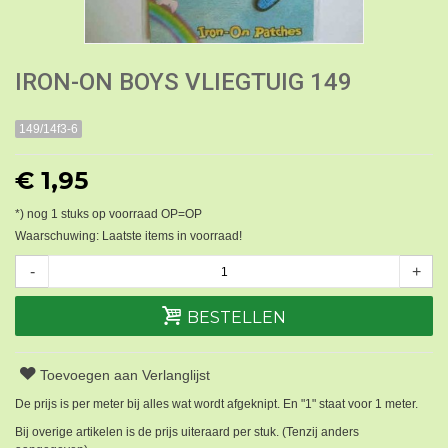
IRON-ON BOYS VLIEGTUIG 149
149/14f3-6
€ 1,95
*) nog
1
stuks op voorraad OP=OP
Waarschuwing: Laatste items in voorraad!
-
+
BESTELLEN
Toevoegen aan Verlanglijst
De prijs is per meter bij alles wat wordt afgeknipt. En "1" staat voor 1 meter.
Bij overige artikelen is de prijs uiteraard per stuk. (Tenzij anders