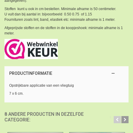
aangegeven).
Stoffen kunt u ook in cm bestellen. Minimale afname is 50 centimeter.
U vult dan bij aantal in: bijvoorbeeld 0.50 0.75 of 1.15
Fournituren zoals lint, band, elastiek etc: minimale afname is 1 meter.
Afgeprijsde stoffen en de stoffen in de koopjeshoek: minimale afname is 1
meter.
PRODUCTINFORMATIE
Opstrijkbare applicatie van een vliegtuig
7 x 6 cm.
8 ANDERE PRODUCTEN IN DEZELFDE
CATEGORIE: