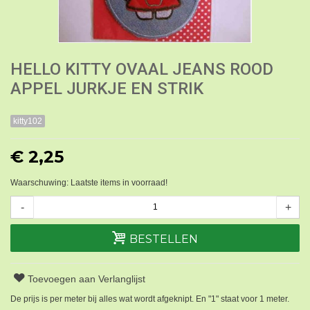
HELLO KITTY OVAAL JEANS ROOD
APPEL JURKJE EN STRIK
kitty102
€ 2,25
Waarschuwing: Laatste items in voorraad!
-
+
BESTELLEN
Toevoegen aan Verlanglijst
De prijs is per meter bij alles wat wordt afgeknipt. En "1" staat voor 1 meter.