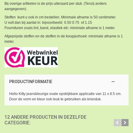
Bij overige artikelen is de prijs uiteraard per stuk. (Tenzij anders
aangegeven).
Stoffen kunt u ook in cm bestellen. Minimale afname is 50 centimeter.
U vult dan bij aantal in: bijvoorbeeld 0.50 0.75 of 1.15
Fournituren zoals lint, band, elastiek etc: minimale afname is 1 meter.
Afgeprijsde stoffen en de stoffen in de koopjeshoek: minimale afname is 1
meter.
PRODUCTINFORMATIE
Hello Kitty jeanskleurige ovale opstrijkbare applicatie van 11 x 8.5 cm.
Door de vorm en kleur ook leuk te gebruiken als kniestuk.
12 ANDERE PRODUCTEN IN DEZELFDE
CATEGORIE: