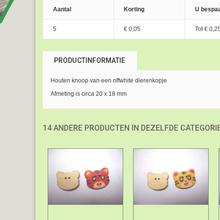
Aantal
Korting
U bespaa
5
€ 0,05
Tot
€ 0,2
PRODUCTINFORMATIE
Houten knoop van een offwhite dierenkopje
Afmeting is circa 20 x 18 mm
14 ANDERE PRODUCTEN IN DEZELFDE CATEGORIE