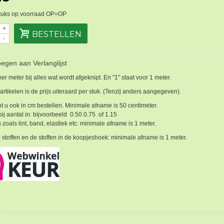
tuks op voorraad OP=OP
+
BESTELLEN
-
egen aan Verlanglijst
 per meter bij alles wat wordt afgeknipt. En "1" staat voor 1 meter.
 artikelen is de prijs uiteraard per stuk. (Tenzij anders aangegeven).
t u ook in cm bestellen. Minimale afname is 50 centimeter.
bij aantal in: bijvoorbeeld 0.50 0.75 of 1.15
 zoals lint, band, elastiek etc: minimale afname is 1 meter.
 stoffen en de stoffen in de koopjeshoek: minimale afname is 1 meter.