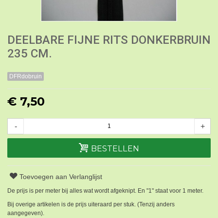
DEELBARE FIJNE RITS DONKERBRUIN
235 CM.
DFRdobruin
€ 7,50
-
+
BESTELLEN
Toevoegen aan Verlanglijst
De prijs is per meter bij alles wat wordt afgeknipt. En "1" staat voor 1 meter.
Bij overige artikelen is de prijs uiteraard per stuk. (Tenzij anders
aangegeven).