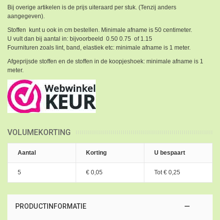
Bij overige artikelen is de prijs uiteraard per stuk. (Tenzij anders
aangegeven).
Stoffen kunt u ook in cm bestellen. Minimale afname is 50 centimeter.
U vult dan bij aantal in: bijvoorbeeld 0.50 0.75 of 1.15
Fournituren zoals lint, band, elastiek etc: minimale afname is 1 meter.
Afgeprijsde stoffen en de stoffen in de koopjeshoek: minimale afname is 1
meter.
VOLUMEKORTING
Aantal
Korting
U bespaart
5
€ 0,05
Tot
€ 0,25
PRODUCTINFORMATIE