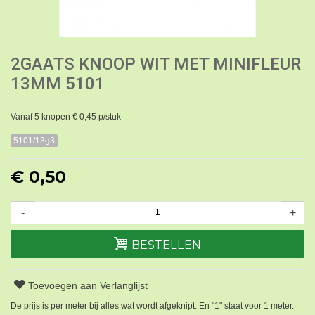
2GAATS KNOOP WIT MET MINIFLEUR
13MM 5101
Vanaf 5 knopen € 0,45 p/stuk
5101/13g3
€ 0,50
-
+
BESTELLEN
Toevoegen aan Verlanglijst
De prijs is per meter bij alles wat wordt afgeknipt. En "1" staat voor 1 meter.