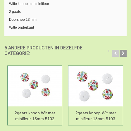
Witte knoop met minifleur
2 gaats
Doorsnee 13 mm
Witte onderkant
5 ANDERE PRODUCTEN IN DEZELFDE
CATEGORIE:
2gaats knoop Wit met
2gaats knoop Wit met
minifleur 15mm 5102
minifleur 18mm 5103