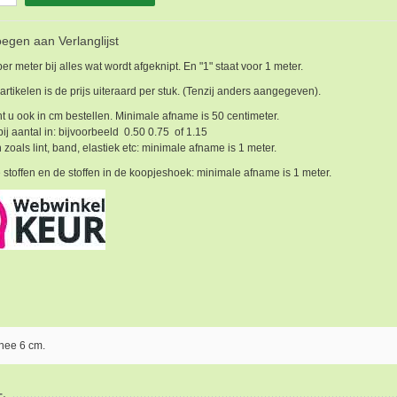
egen aan Verlanglijst
 per meter bij alles wat wordt afgeknipt. En "1" staat voor 1 meter.
 artikelen is de prijs uiteraard per stuk. (Tenzij anders aangegeven).
t u ook in cm bestellen. Minimale afname is 50 centimeter.
bij aantal in: bijvoorbeeld 0.50 0.75 of 1.15
 zoals lint, band, elastiek etc: minimale afname is 1 meter.
 stoffen en de stoffen in de koopjeshoek: minimale afname is 1 meter.
snee 6 cm.