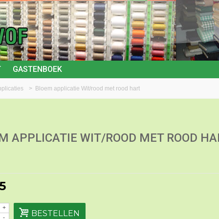
T
GASTENBOEK
plicaties
>
Bloem applicatie Wit/rood met rood hart
M APPLICATIE WIT/ROOD MET ROOD HA
5
+
BESTELLEN
-