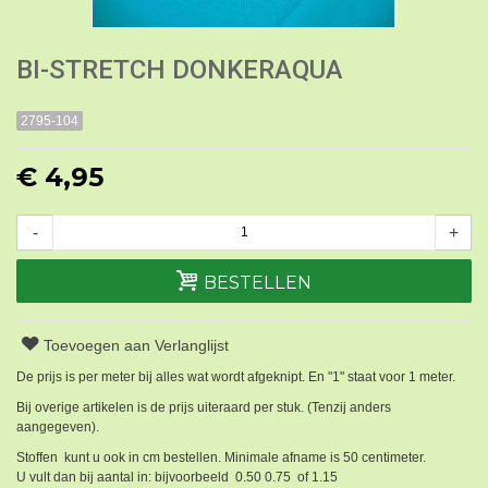
BI-STRETCH DONKERAQUA
2795-104
€ 4,95
-
+
BESTELLEN
Toevoegen aan Verlanglijst
De prijs is per meter bij alles wat wordt afgeknipt. En "1" staat voor 1 meter.
Bij overige artikelen is de prijs uiteraard per stuk. (Tenzij anders
aangegeven).
Stoffen kunt u ook in cm bestellen. Minimale afname is 50 centimeter.
U vult dan bij aantal in: bijvoorbeeld 0.50 0.75 of 1.15