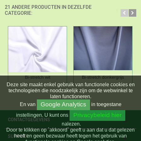
21 ANDERE PRODUCTEN IN DEZELFDE
CATEGORIE:
Bi-stretch wit
Bi-stretch donkergrijs
Deze site maakt enkel gebruik van functionele cookies en
technologieën die noodzakelijk zijn om de webwinkel te
laten functioneren.
Google Analytics
En
van
in toegestane
Privacybeleid hier
instellingen.
U kunt ons
CONTACTGEGEVENS
nalezen.
Door te klikken op `akkoord` geeft u aan dat u dat gelezen
heeft en geen bezwaar heeft tegen het gebruik van
SUPPORT