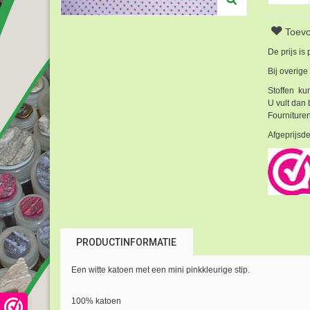
Toevo
De prijs is
Bij overige
Stoffen kun
U vult dan 
Fournituren
Afgeprijsde
PRODUCTINFORMATIE
Een witte katoen met een mini pinkkleurige stip.
100% katoen