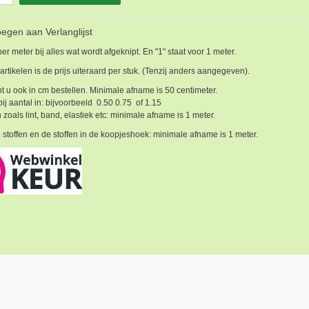
egen aan Verlanglijst
 per meter bij alles wat wordt afgeknipt. En "1" staat voor 1 meter.
 artikelen is de prijs uiteraard per stuk. (Tenzij anders aangegeven).
t u ook in cm bestellen. Minimale afname is 50 centimeter.
bij aantal in: bijvoorbeeld 0.50 0.75 of 1.15
 zoals lint, band, elastiek etc: minimale afname is 1 meter.
 stoffen en de stoffen in de koopjeshoek: minimale afname is 1 meter.