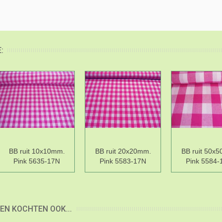
:
BB ruit 10x10mm.
BB ruit 20x20mm.
BB ruit 50x
Pink 5635-17N
Pink 5583-17N
Pink 5584-
EN KOCHTEN OOK...