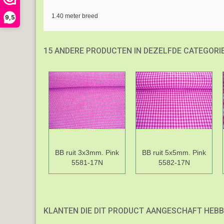
1.40 meter breed
9,5
15 ANDERE PRODUCTEN IN DEZELFDE CATEGORIE
BB ruit 3x3mm. Pink
BB ruit 5x5mm. Pink
5581-17N
5582-17N
KLANTEN DIE DIT PRODUCT AANGESCHAFT HEBB