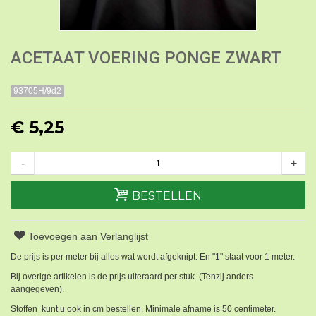
ACETAAT VOERING PONGE ZWART
93705H/9d2
€ 5,25
-
+
BESTELLEN
Toevoegen aan Verlanglijst
De prijs is per meter bij alles wat wordt afgeknipt. En "1" staat voor 1 meter.
Bij overige artikelen is de prijs uiteraard per stuk. (Tenzij anders
aangegeven).
Stoffen kunt u ook in cm bestellen. Minimale afname is 50 centimeter.