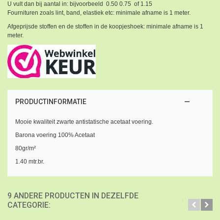
U vult dan bij aantal in: bijvoorbeeld 0.50 0.75 of 1.15
Fournituren zoals lint, band, elastiek etc: minimale afname is 1 meter.
Afgeprijsde stoffen en de stoffen in de koopjeshoek: minimale afname is 1
meter.
PRODUCTINFORMATIE
Mooie kwaliteit zwarte antistatische acetaat voering.
Barona voering 100% Acetaat
80gr/m²
1.40 mtr.br.
9 ANDERE PRODUCTEN IN DEZELFDE
CATEGORIE: